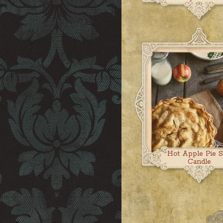
Hot Apple Pie 
Candle