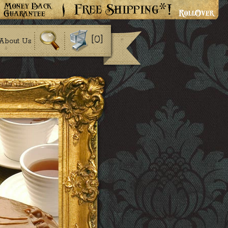
[0]
About Us